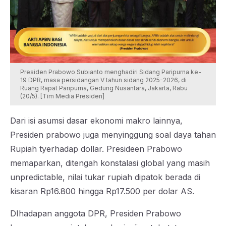
Presiden Prabowo Subianto menghadiri Sidang Paripurna ke-
19 DPR, masa persidangan V tahun sidang 2025-2026, di
Ruang Rapat Paripurna, Gedung Nusantara, Jakarta, Rabu
(20/5). [Tim Media Presiden]
​Dari isi asumsi dasar ekonomi makro lainnya,
Presiden prabowo juga menyinggung soal daya tahan
Rupiah tyerhadap dollar. Presideen Prabowo
memaparkan, ditengah konstalasi global yang masih
unpredictable, ​nilai tukar rupiah dipatok berada di
kisaran Rp16.800 hingga Rp17.500 per dolar AS.
​DIhadapan anggota DPR, Presiden Prabowo