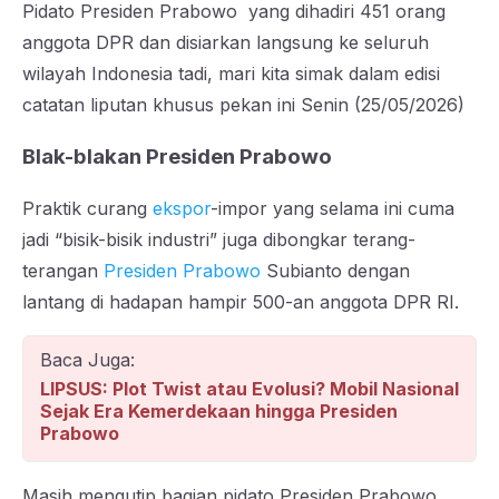
Pidato Presiden Prabowo yang dihadiri 451 orang
anggota DPR dan disiarkan langsung ke seluruh
wilayah Indonesia tadi, mari kita simak dalam edisi
catatan liputan khusus pekan ini Senin (25/05/2026)
Blak-blakan Presiden Prabowo
Praktik curang
ekspor
-impor yang selama ini cuma
jadi “bisik-bisik industri” juga dibongkar terang-
terangan
Presiden Prabowo
Subianto dengan
lantang di hadapan hampir 500-an anggota DPR RI.
Baca Juga:
LIPSUS: Plot Twist atau Evolusi? Mobil Nasional
Sejak Era Kemerdekaan hingga Presiden
Prabowo
Masih mengutip bagian pidato Presiden Prabowo