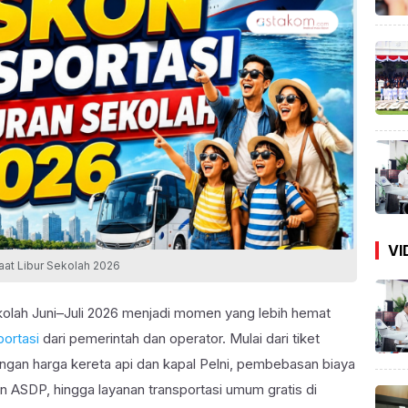
VI
aat Libur Sekolah 2026
olah Juni–Juli 2026 menjadi momen yang lebih hemat
portasi
dari pemerintah dan operator. Mulai dari tiket
an harga kereta api dan kapal Pelni, pembebasan biaya
an ASDP, hingga layanan transportasi umum gratis di