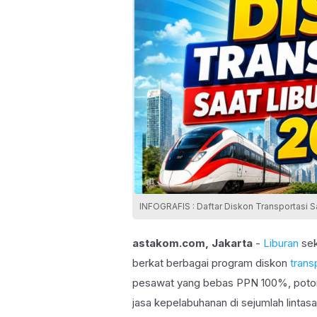
INFOGRAFIS : Daftar Diskon Transportasi S
astakom.com, Jakarta
-
Liburan
sek
berkat berbagai program diskon
trans
pesawat yang bebas PPN 100%, potong
jasa kepelabuhanan di sejumlah lintas