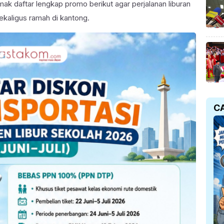
ak daftar lengkap promo berikut agar perjalanan liburan
ekaligus ramah di kantong.
C