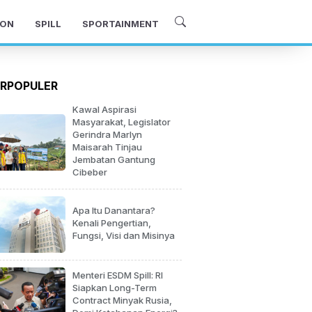
ON
SPILL
SPORTAINMENT
RPOPULER
Kawal Aspirasi
Masyarakat, Legislator
Gerindra Marlyn
Maisarah Tinjau
Jembatan Gantung
Cibeber
Apa Itu Danantara?
Kenali Pengertian,
Fungsi, Visi dan Misinya
Menteri ESDM Spill: RI
Siapkan Long-Term
Contract Minyak Rusia,