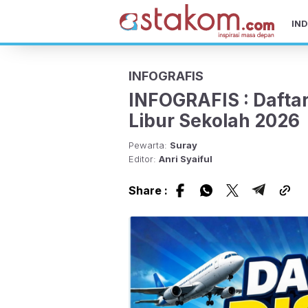
IND
INFOGRAFIS
INFOGRAFIS : Daftar
Libur Sekolah 2026
Pewarta:
Suray
Editor:
Anri Syaiful
Share :