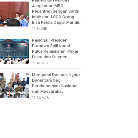
Pemerintah Perluas
Jangkauan MBG:
Pesantren dengan Santri
lebih dari 1.000 Orang
Bisa Kelola Dapur Mandiri
12:31 WIB
Rasional! Presiden
Prabowo Spill Kunci
Putus Kemiskinan: Pakai
Fakta dan Science
11:00 WIB
Mengenal Dampak Nyata
Danantara bagi
Perekonomian Nasional
dan Masyarakat
10:30 WIB