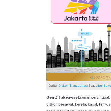
Daftar
Diskon Transportasi
Saat
Libur Seko
Gen Z Takeaway
Liburan seru nggak
diskon pesawat, kereta, kapal, ferry, 