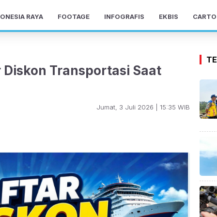
ONESIA RAYA
FOOTAGE
INFOGRAFIS
EKBIS
CARTO
TE
 Diskon Transportasi Saat
Jumat, 3 Juli 2026 | 15:35 WIB