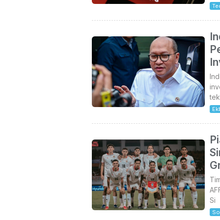
Te
I
P
In
In
inv
tek
Ek
P
Si
G
Tim
AF
Si
So