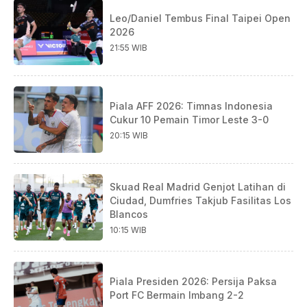
Leo/Daniel Tembus Final Taipei Open
2026
21:55 WIB
Piala AFF 2026: Timnas Indonesia
Cukur 10 Pemain Timor Leste 3-0
20:15 WIB
Skuad Real Madrid Genjot Latihan di
Ciudad, Dumfries Takjub Fasilitas Los
Blancos
10:15 WIB
Piala Presiden 2026: Persija Paksa
Port FC Bermain Imbang 2-2