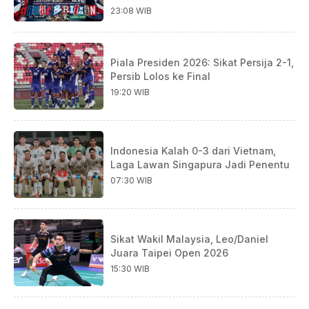
23:08 WIB
Piala Presiden 2026: Sikat Persija 2-1,
Persib Lolos ke Final
19:20 WIB
Indonesia Kalah 0-3 dari Vietnam,
Laga Lawan Singapura Jadi Penentu
07:30 WIB
Sikat Wakil Malaysia, Leo/Daniel
Juara Taipei Open 2026
15:30 WIB