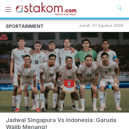
Jumat, 07 Agustus 2026
SPORTAINMENT
Jadwal Singapura Vs Indonesia: Garuda
Wajib Menang!