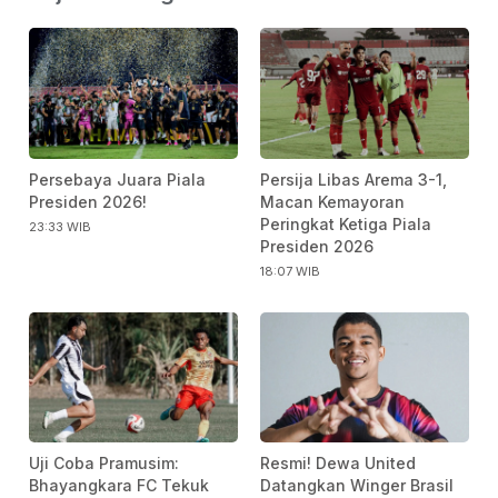
Persebaya Juara Piala
Persija Libas Arema 3-1,
Presiden 2026!
Macan Kemayoran
Peringkat Ketiga Piala
23:33 WIB
Presiden 2026
18:07 WIB
Uji Coba Pramusim:
Resmi! Dewa United
Bhayangkara FC Tekuk
Datangkan Winger Brasil