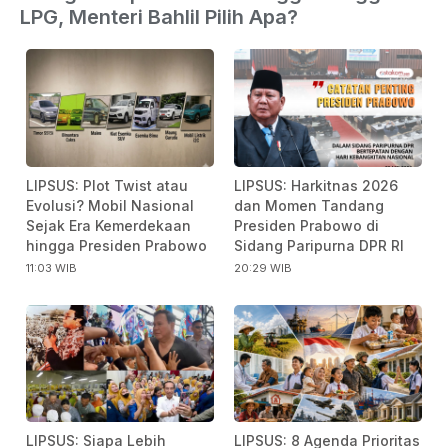
LPG, Menteri Bahlil Pilih Apa?
LIPSUS: Plot Twist atau
LIPSUS: Harkitnas 2026
Evolusi? Mobil Nasional
dan Momen Tandang
Sejak Era Kemerdekaan
Presiden Prabowo di
hingga Presiden Prabowo
Sidang Paripurna DPR RI
11:03 WIB
20:29 WIB
LIPSUS: Siapa Lebih
LIPSUS: 8 Agenda Prioritas