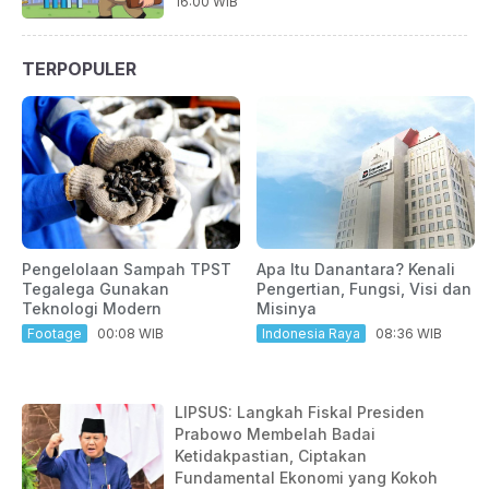
16:00 WIB
TERPOPULER
Pengelolaan Sampah TPST
Apa Itu Danantara? Kenali
Tegalega Gunakan
Pengertian, Fungsi, Visi dan
Teknologi Modern
Misinya
Footage
00:08 WIB
Indonesia Raya
08:36 WIB
LIPSUS: Langkah Fiskal Presiden
Prabowo Membelah Badai
Ketidakpastian, Ciptakan
Fundamental Ekonomi yang Kokoh