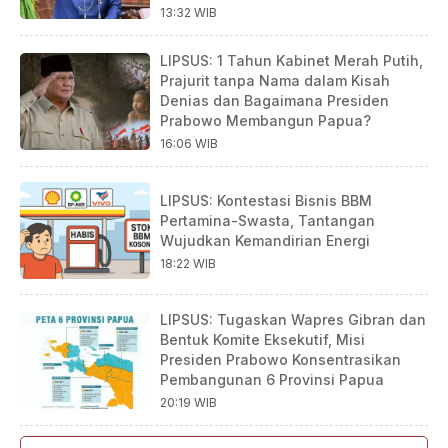
13:32 WIB
LIPSUS: 1 Tahun Kabinet Merah Putih,
Prajurit tanpa Nama dalam Kisah
Denias dan Bagaimana Presiden
Prabowo Membangun Papua?
16:06 WIB
LIPSUS: Kontestasi Bisnis BBM
Pertamina-Swasta, Tantangan
Wujudkan Kemandirian Energi
18:22 WIB
LIPSUS: Tugaskan Wapres Gibran dan
Bentuk Komite Eksekutif, Misi
Presiden Prabowo Konsentrasikan
Pembangunan 6 Provinsi Papua
20:19 WIB