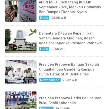
APBN Mulai Cicil Utang KDKMP
September 2026, Menkeu Optimistis
Beri Dampak Ekonomi Nyata
Ekbis
08:08 WIB
Danantara Ditawari Kepemilikan
Saham Bandara Madinah, Rosan
Roeslani Lapor ke Presiden Prabowo
Ekbis
10:08 WIB
Presiden Prabowo Bangun Sekolah
Unggulan dan Gandeng Kampus
Dunia Cetak SDM Berkualitas
News Videos
20:32 WIB
Presiden Prabowo Hadiri Peluncuran
Buku Bahlil Lahadalia
Footage
19:00 WIB