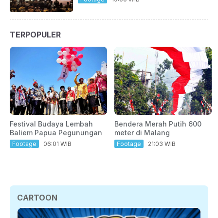
TERPOPULER
Festival Budaya Lembah
Bendera Merah Putih 600
Baliem Papua Pegunungan
meter di Malang
Footage
06:01 WIB
Footage
21:03 WIB
CARTOON