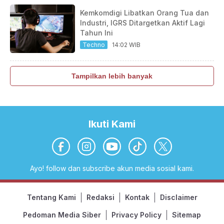
Kemkomdigi Libatkan Orang Tua dan
Industri, IGRS Ditargetkan Aktif Lagi
Tahun Ini
Techno
14:02 WIB
Tampilkan lebih banyak
Ikuti Kami
Ayo! follow dan subscribe akun media sosial kami.
Tentang Kami
Redaksi
Kontak
Disclaimer
Pedoman Media Siber
Privacy Policy
Sitemap