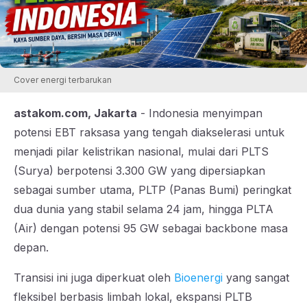
Cover energi terbarukan
astakom.com, Jakarta
- Indonesia menyimpan
potensi EBT raksasa yang tengah diakselerasi untuk
menjadi pilar kelistrikan nasional, mulai dari PLTS
(Surya) berpotensi 3.300 GW yang dipersiapkan
sebagai sumber utama, PLTP (Panas Bumi) peringkat
dua dunia yang stabil selama 24 jam, hingga PLTA
(Air) dengan potensi 95 GW sebagai backbone masa
depan.
Transisi ini juga diperkuat oleh
Bioenergi
yang sangat
fleksibel berbasis limbah lokal, ekspansi PLTB