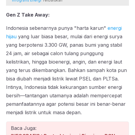
Infografis Energi
Terbarukan
Gen Z Take Away:
Indonesia sebenarnya punya "harta karun"
energi
hijau
yang luar biasa besar, mulai dari energi surya
yang berpotensi 3.300 GW, panas bumi yang stabil
24 jam, air sebagai calon tulang punggung
kelistrikan, hingga bioenergi, angin, dan energi laut
yang terus dikembangkan. Bahkan sampah kota pun
bisa diubah menjadi listrik lewat PSEL dan PLTSa.
Intinya, Indonesia tidak kekurangan sumber energi
bersih—tantangan utamanya adalah mempercepat
pemanfaatannya agar potensi besar ini benar-benar
menjadi listrik untuk masa depan.
Baca Juga: