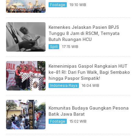
Footage
19:10 WIB
Kemenkes Jelaskan Pasien BPJS
Tunggu 8 Jam di RSCM, Ternyata
Butuh Ruangan HCU
Spill
17:15 WIB
Kemenimipas Gaspol Rangkaian HUT
ke-81 RI: Dari Fun Walk, Bagi Sembako
hingga Paspor Simpatik!
Indonesia Raya
16:04 WIB
Komunitas Budaya Gaungkan Pesona
Batik Jawa Barat
Footage
15:02 WIB