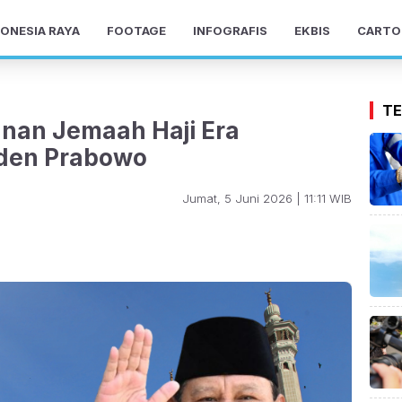
ONESIA RAYA
FOOTAGE
INFOGRAFIS
EKBIS
CARTO
TE
nan Jemaah Haji Era
iden Prabowo
Jumat, 5 Juni 2026 | 11:11 WIB