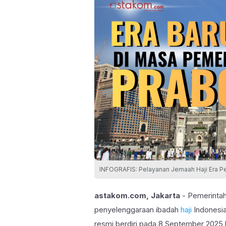
INFOGRAFIS: Pelayanan Jemaah Haji Era 
astakom.com, Jakarta
- Pemerinta
penyelenggaraan ibadah
haji
Indonesi
resmi berdiri pada 8 September 2025