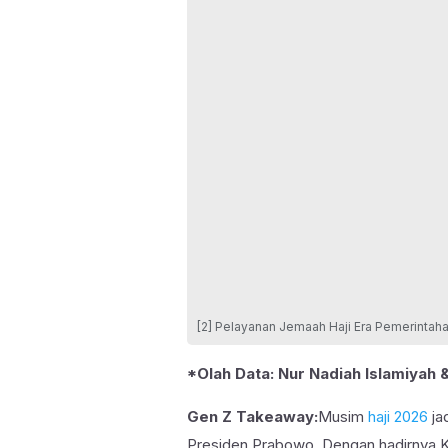
[2] Pelayanan Jemaah Haji Era Pemerintah
*Olah Data:
Nur Nadiah Islamiyah 
Gen Z Takeaway:
Musim
haji 2026
ja
Presiden Prabowo. Dengan hadirnya 