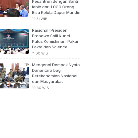
Pesantren dengan Santri
lebih dari 1.000 Orang
Bisa Kelola Dapur Mandiri
12:31 WIB
Rasional! Presiden
Prabowo Spill Kunci
Putus Kemiskinan: Pakai
Fakta dan Science
11:00 WIB
Mengenal Dampak Nyata
Danantara bagi
Perekonomian Nasional
dan Masyarakat
10:30 WIB