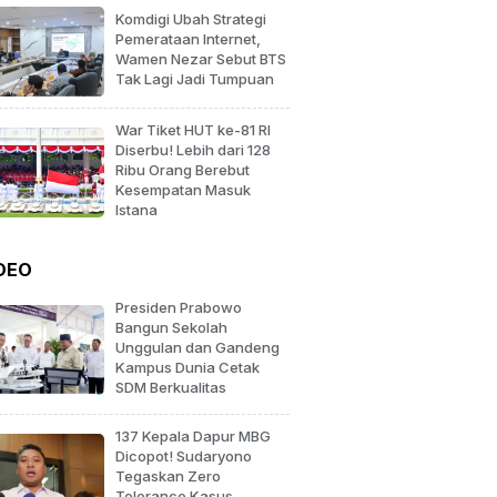
Komdigi Ubah Strategi
Pemerataan Internet,
Wamen Nezar Sebut BTS
Tak Lagi Jadi Tumpuan
War Tiket HUT ke-81 RI
Diserbu! Lebih dari 128
Ribu Orang Berebut
Kesempatan Masuk
Istana
DEO
Presiden Prabowo
Bangun Sekolah
Unggulan dan Gandeng
Kampus Dunia Cetak
SDM Berkualitas
137 Kepala Dapur MBG
Dicopot! Sudaryono
Tegaskan Zero
Tolerance Kasus