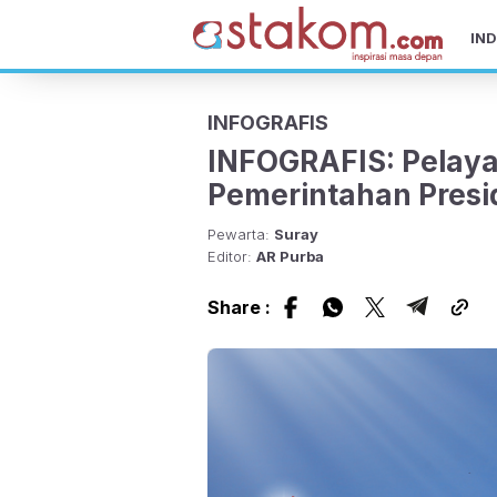
IND
INFOGRAFIS
INFOGRAFIS: Pelaya
Pemerintahan Pres
Pewarta:
Suray
Editor:
AR Purba
Share :