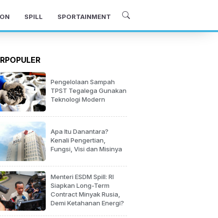
ON
SPILL
SPORTAINMENT
RPOPULER
Pengelolaan Sampah
TPST Tegalega Gunakan
Teknologi Modern
Apa Itu Danantara?
Kenali Pengertian,
Fungsi, Visi dan Misinya
Menteri ESDM Spill: RI
Siapkan Long-Term
Contract Minyak Rusia,
Demi Ketahanan Energi?