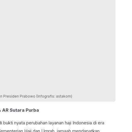
an Presiden Prabowo (Infografis: astakom)
& AR Sutara Purba
di bukti nyata perubahan layanan haji Indonesia di era
Kementerian Haji dan Umrah, jamaah mendapatkan