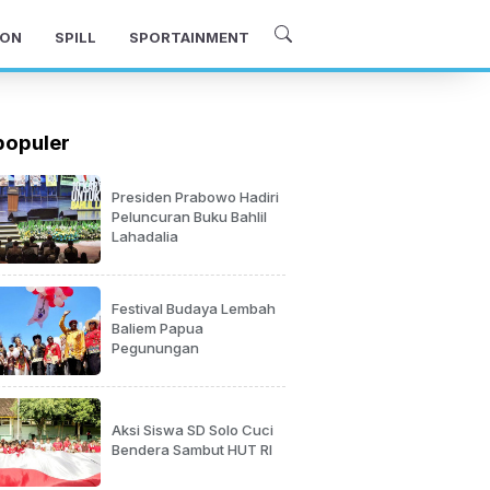
ON
SPILL
SPORTAINMENT
populer
Presiden Prabowo Hadiri
Peluncuran Buku Bahlil
Lahadalia
Festival Budaya Lembah
Baliem Papua
Pegunungan
Aksi Siswa SD Solo Cuci
Bendera Sambut HUT RI