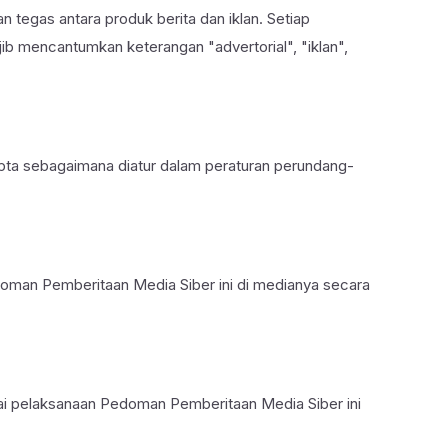
tegas antara produk berita dan iklan. Setiap
jib mencantumkan keterangan "advertorial", "iklan",
pta sebagaimana diatur dalam peraturan perundang-
man Pemberitaan Media Siber ini di medianya secara
ai pelaksanaan Pedoman Pemberitaan Media Siber ini