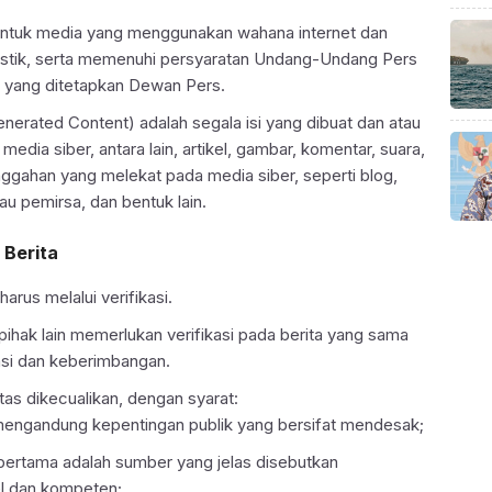
entuk media yang menggunakan wahana internet dan
listik, serta memenuhi persyaratan Undang-Undang Pers
 yang ditetapkan Dewan Pers.
nerated Content) adalah segala isi yang dibuat dan atau
edia siber, antara lain, artikel, gambar, komentar, suara,
ggahan yang melekat pada media siber, seperti blog,
u pemirsa, dan bentuk lain.
 Berita
harus melalui verifikasi.
pihak lain memerlukan verifikasi pada berita yang sama
asi dan keberimbangan.
atas dikecualikan, dengan syarat:
mengandung kepentingan publik yang bersifat mendesak;
pertama adalah sumber yang jelas disebutkan
el dan kompeten;