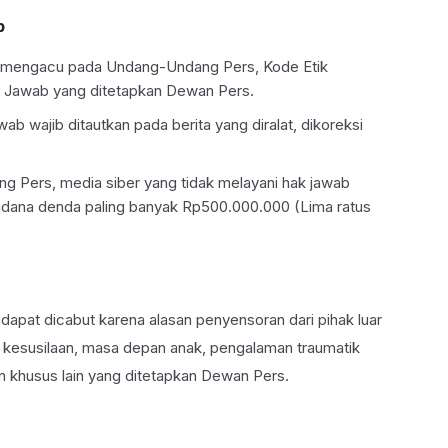
b
ab mengacu pada Undang-Undang Pers, Kode Etik
k Jawab yang ditetapkan Dewan Pers.
wab wajib ditautkan pada berita yang diralat, dikoreksi
 Pers, media siber yang tidak melayani hak jawab
pidana denda paling banyak Rp500.000.000 (Lima ratus
 dapat dicabut karena alasan penyensoran dari pihak luar
A, kesusilaan, masa depan anak, pengalaman traumatik
 khusus lain yang ditetapkan Dewan Pers.