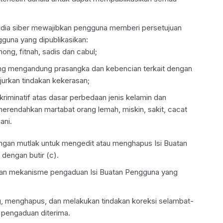
media siber mewajibkan pengguna memberi persetujuan
gguna yang dipublikasikan:
ong, fitnah, sadis dan cabul;
ang mengandung prasangka dan kebencian terkait dengan
urkan tindakan kekerasan;
kriminatif atas dasar perbedaan jenis kelamin dan
merendahkan martabat orang lemah, miskin, sakit, cacat
ani.
ngan mutlak untuk mengedit atau menghapus Isi Buatan
dengan butir (c).
kan mekanisme pengaduan Isi Buatan Pengguna yang
g, menghapus, dan melakukan tindakan koreksi selambat-
 pengaduan diterima.