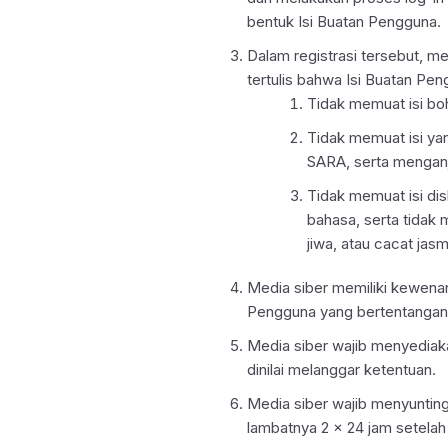
bentuk Isi Buatan Pengguna.
Dalam registrasi tersebut, 
tertulis bahwa Isi Buatan Pen
Tidak memuat isi boh
Tidak memuat isi y
SARA, serta menganj
Tidak memuat isi dis
bahasa, serta tidak 
jiwa, atau cacat jasm
Media siber memiliki kewena
Pengguna yang bertentangan 
Media siber wajib menyedia
dinilai melanggar ketentuan.
Media siber wajib menyuntin
lambatnya 2 x 24 jam setelah