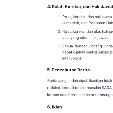
4. Ralat, Koreksi, dan Hak Jawa
Ralat, koreksi, dan hak jaw
Jurnalistik, dan Pedoman Ha
Ralat, koreksi dan atau hak ja
atau yang diberi hak jawab.
Sesuai dengan Undang-Undang
dapat dijatuhi sanksi hukum 
juta rupiah).
5. Pencabutan Berita
Berita yang sudah dipublikasikan tidak
redaksi, kecuali terkait masalah SAR
korban atau berdasarkan pertimbangan
6. Iklan