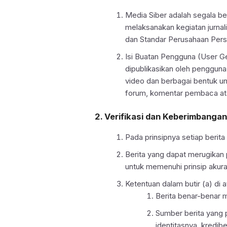
Media Siber adalah segala b
melaksanakan kegiatan jurna
dan Standar Perusahaan Pers
Isi Buatan Pengguna (User Ge
dipublikasikan oleh pengguna m
video dan berbagai bentuk un
forum, komentar pembaca ata
2. Verifikasi dan Keberimbangan
Pada prinsipnya setiap berita 
Berita yang dapat merugikan 
untuk memenuhi prinsip akur
Ketentuan dalam butir (a) di 
Berita benar-benar 
Sumber berita yang 
identitasnya, kredib