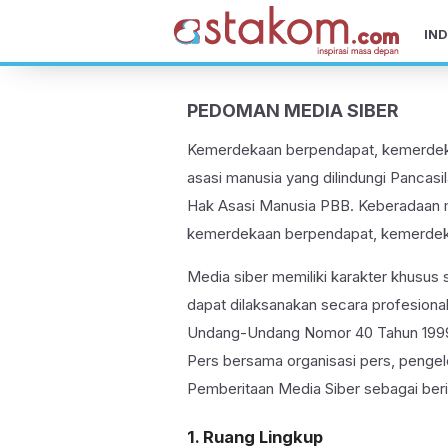
IND
PEDOMAN MEDIA SIBER
Kemerdekaan berpendapat, kemerdeka
asasi manusia yang dilindungi Pancas
Hak Asasi Manusia PBB. Keberadaan me
kemerdekaan berpendapat, kemerdeka
Media siber memiliki karakter khusu
dapat dilaksanakan secara profesiona
Undang-Undang Nomor 40 Tahun 1999 t
Pers bersama organisasi pers, penge
Pemberitaan Media Siber sebagai beri
1. Ruang Lingkup