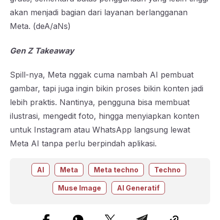
akan menjadi bagian dari layanan berlangganan
Meta. (deA/aNs)
Gen Z Takeaway
Spill-nya, Meta nggak cuma nambah AI pembuat
gambar, tapi juga ingin bikin proses bikin konten jadi
lebih praktis. Nantinya, pengguna bisa membuat
ilustrasi, mengedit foto, hingga menyiapkan konten
untuk Instagram atau WhatsApp langsung lewat
Meta AI tanpa perlu berpindah aplikasi.
AI
Meta
Meta techno
Techno
Muse Image
AI Generatif