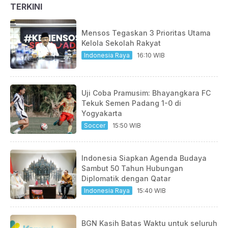
TERKINI
Mensos Tegaskan 3 Prioritas Utama
Kelola Sekolah Rakyat
Indonesia Raya
16:10 WIB
Uji Coba Pramusim: Bhayangkara FC
Tekuk Semen Padang 1-0 di
Yogyakarta
Soccer
15:50 WIB
Indonesia Siapkan Agenda Budaya
Sambut 50 Tahun Hubungan
Diplomatik dengan Qatar
Indonesia Raya
15:40 WIB
BGN Kasih Batas Waktu untuk seluruh