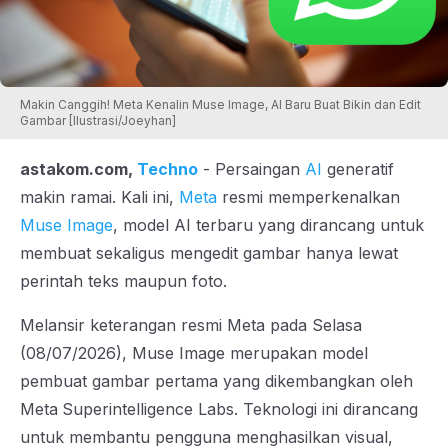
Makin Canggih! Meta Kenalin Muse Image, AI Baru Buat Bikin dan Edit
Gambar [Ilustrasi/Joeyhan]
astakom.com,
Techno
- Persaingan
AI
generatif
makin ramai. Kali ini,
Meta
resmi memperkenalkan
Muse Image
, model AI terbaru yang dirancang untuk
membuat sekaligus mengedit gambar hanya lewat
perintah teks maupun foto.
Melansir keterangan resmi Meta pada Selasa
(08/07/2026), Muse Image merupakan model
pembuat gambar pertama yang dikembangkan oleh
Meta
Superintelligence Labs. Teknologi ini dirancang
untuk membantu pengguna menghasilkan visual,