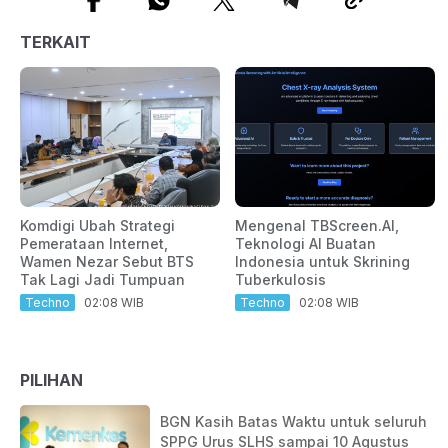
TERKAIT
Komdigi Ubah Strategi
Mengenal TBScreen.AI,
Pemerataan Internet,
Teknologi AI Buatan
Wamen Nezar Sebut BTS
Indonesia untuk Skrining
Tak Lagi Jadi Tumpuan
Tuberkulosis
Techno
02:08 WIB
Techno
02:08 WIB
PILIHAN
BGN Kasih Batas Waktu untuk seluruh
SPPG Urus SLHS sampai 10 Agustus