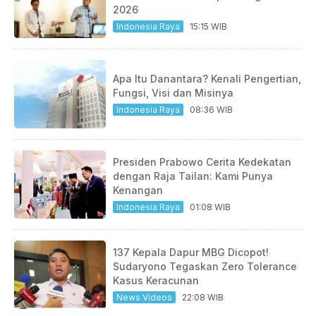
2026
Indonesia Raya
15:15 WIB
Apa Itu Danantara? Kenali Pengertian,
Fungsi, Visi dan Misinya
Indonesia Raya
08:36 WIB
Presiden Prabowo Cerita Kedekatan
dengan Raja Tailan: Kami Punya
Kenangan
Indonesia Raya
01:08 WIB
137 Kepala Dapur MBG Dicopot!
Sudaryono Tegaskan Zero Tolerance
Kasus Keracunan
News Videos
22:08 WIB