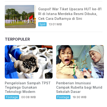
Gaspol! War Tiket Upacara HUT ke-81
RI di Istana Merdeka Resmi Dibuka,
Cek Cara Daftarnya di Sini
Spill
13:01 WIB
TERPOPULER
Pengelolaan Sampah TPST
Pemberian Imunisasi
Tegalega Gunakan
Campak Rubella bagi Murid
Teknologi Modern
Sekolah Dasar
Footage
00:08 WIB
Footage
19:30 WIB