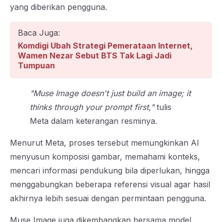
yang diberikan pengguna.
Baca Juga:
Komdigi Ubah Strategi Pemerataan Internet,
Wamen Nezar Sebut BTS Tak Lagi Jadi
Tumpuan
"Muse Image doesn't just build an image; it
thinks through your prompt first,"
tulis
Meta dalam keterangan resminya.
Menurut Meta, proses tersebut memungkinkan AI
menyusun komposisi gambar, memahami konteks,
mencari informasi pendukung bila diperlukan, hingga
menggabungkan beberapa referensi visual agar hasil
akhirnya lebih sesuai dengan permintaan pengguna.
Muse Image juga dikembangkan bersama model