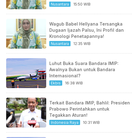
Nusantara
15:50 WIB
Wagub Babel Hellyana Tersangka
Dugaan Ijazah Palsu, Ini Profil dan
Kronologi Penetapannya!
Nusantara
12:35 WIB
Luhut Buka Suara Bandara IMIP:
Awalnya Bukan untuk Bandara
Internasional?
Ekbis
16:38 WIB
Terkait Bandara IMIP, Bahlil: Presiden
Prabowo Perintahkan untuk
Tegakkan Aturan!
Indonesia Raya
10:31 WIB