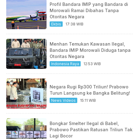
Profil Bandara IMIP yang Bandara di
Morowali Ramai Dibahas Tanpa
Otoritas Negara
Ekbis
17:38 WIB
Menhan Temukan Kawasan Ilegal,
Bandara IMIP Morowali Diduga tanpa
Otoritas Negara
Indonesia Raya
12:53 WIB
Negara Rugi Rp300 Triliun! Prabowo
Turun Langsung ke Bangka Belitung!
News Videos
15:11 WIB
Bongkar Smelter Ilegal di Babel,
Prabowo Pastikan Ratusan Triliun Tak
Lagi Bocor