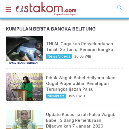
KUMPULAN BERITA BANGKA BELITUNG
TNI AL Gagalkan Penyelundupan
Timah 25 Ton di Perairan Bangka
News Videos
20:05 WIB
Pihak Wagub Babel Hellyana akan
Gugat Praperadilan Penetapan
Tersangka Ijazah Palsu
Nusantara
19:57 WIB
Update Kasus Ijazah Palsu Wagub
Babel: Sidang Pemeriksaan
Dijadwalkan 7 Januari 2026