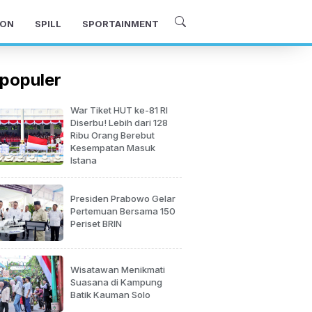
ON
SPILL
SPORTAINMENT
populer
War Tiket HUT ke-81 RI
Diserbu! Lebih dari 128
Ribu Orang Berebut
Kesempatan Masuk
Istana
Presiden Prabowo Gelar
Pertemuan Bersama 150
Periset BRIN
Wisatawan Menikmati
Suasana di Kampung
Batik Kauman Solo