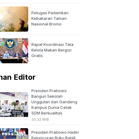
Petugas Padamkan
Kebakaran Taman
Nasional Bromo
Rapat Koordinasi Tata
Kelola Makan Bergizi
Gratis
ihan Editor
Presiden Prabowo
Bangun Sekolah
Unggulan dan Gandeng
Kampus Dunia Cetak
SDM Berkualitas
20:32 WIB
Presiden Prabowo Hadiri
Peluncuran Buku Bahlil