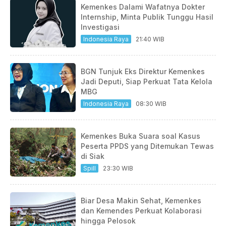
Kemenkes Dalami Wafatnya Dokter
Internship, Minta Publik Tunggu Hasil
Investigasi
Indonesia Raya
21:40 WIB
BGN Tunjuk Eks Direktur Kemenkes
Jadi Deputi, Siap Perkuat Tata Kelola
MBG
Indonesia Raya
08:30 WIB
Kemenkes Buka Suara soal Kasus
Peserta PPDS yang Ditemukan Tewas
di Siak
Spill
23:30 WIB
Biar Desa Makin Sehat, Kemenkes
dan Kemendes Perkuat Kolaborasi
hingga Pelosok