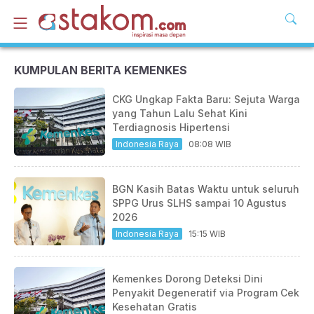
KUMPULAN BERITA KEMENKES
CKG Ungkap Fakta Baru: Sejuta Warga
yang Tahun Lalu Sehat Kini
Terdiagnosis Hipertensi
Indonesia Raya
08:08 WIB
BGN Kasih Batas Waktu untuk seluruh
SPPG Urus SLHS sampai 10 Agustus
2026
Indonesia Raya
15:15 WIB
Kemenkes Dorong Deteksi Dini
Penyakit Degeneratif via Program Cek
Kesehatan Gratis