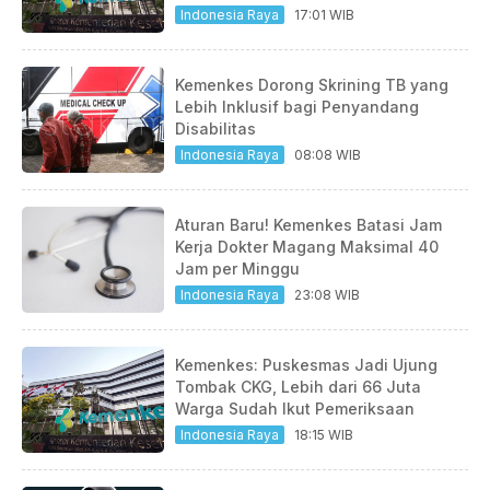
Indonesia Raya
17:01 WIB
Kemenkes Dorong Skrining TB yang
Lebih Inklusif bagi Penyandang
Disabilitas
Indonesia Raya
08:08 WIB
Aturan Baru! Kemenkes Batasi Jam
Kerja Dokter Magang Maksimal 40
Jam per Minggu
Indonesia Raya
23:08 WIB
Kemenkes: Puskesmas Jadi Ujung
Tombak CKG, Lebih dari 66 Juta
Warga Sudah Ikut Pemeriksaan
Indonesia Raya
18:15 WIB