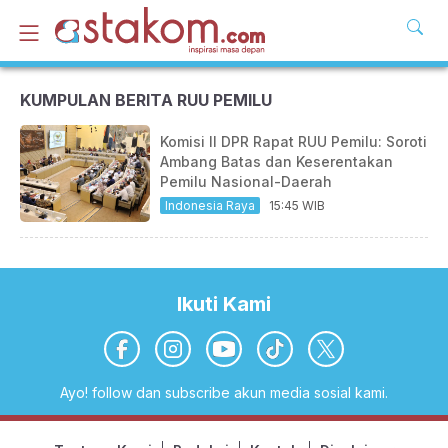
KUMPULAN BERITA RUU PEMILU
Komisi II DPR Rapat RUU Pemilu: Soroti
Ambang Batas dan Keserentakan
Pemilu Nasional-Daerah
Indonesia Raya
15:45 WIB
Ikuti Kami
Ayo! follow dan subscribe akun media sosial kami.