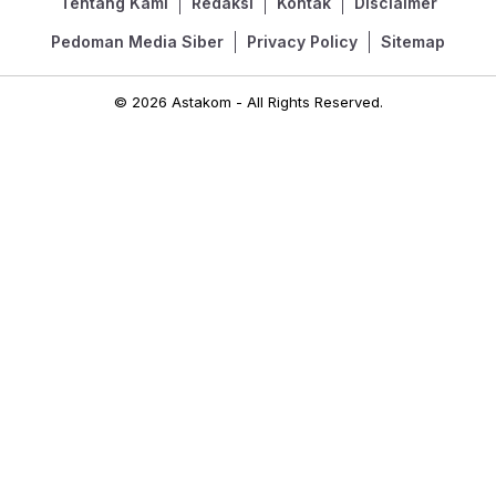
Tentang Kami
Redaksi
Kontak
Disclaimer
Pedoman Media Siber
Privacy Policy
Sitemap
© 2026 Astakom - All Rights Reserved.