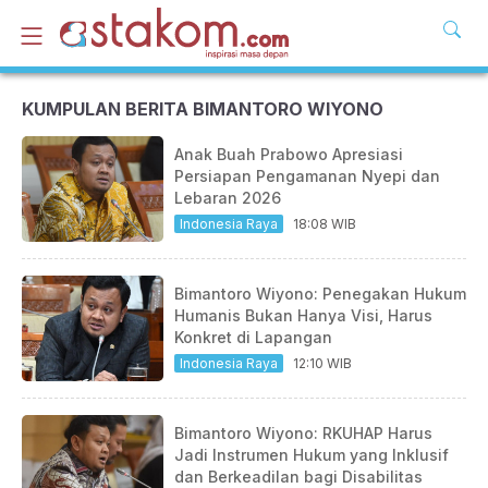
KUMPULAN BERITA BIMANTORO WIYONO
Anak Buah Prabowo Apresiasi
Persiapan Pengamanan Nyepi dan
Lebaran 2026
Indonesia Raya
18:08 WIB
Bimantoro Wiyono: Penegakan Hukum
Humanis Bukan Hanya Visi, Harus
Konkret di Lapangan
Indonesia Raya
12:10 WIB
Bimantoro Wiyono: RKUHAP Harus
Jadi Instrumen Hukum yang Inklusif
dan Berkeadilan bagi Disabilitas