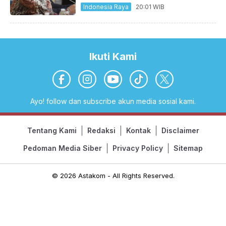
Indonesia Raya
20:01 WIB
Ikuti Kami
Ayo! follow dan subscribe akun media sosial kami.
Tentang Kami
Redaksi
Kontak
Disclaimer
Pedoman Media Siber
Privacy Policy
Sitemap
© 2026 Astakom - All Rights Reserved.