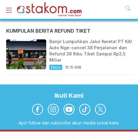
KUMPULAN BERITA REFUND TIKET
Banjir Lumpuhkan Jalur Kereta! PT KAI
Auto Nge-cancel 38 Perjalanan dan
Refund 38 Ribu Tiket Sampai Rp3,5
Miliar
Ekbis
15:15 WIB
Ikuti Kami
Ayo! follow dan subscribe akun media sosial kami.