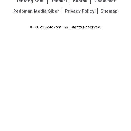
Tentang Kami
Redaksi
Kontak
Disclaimer
Pedoman Media Siber
Privacy Policy
Sitemap
© 2026 Astakom - All Rights Reserved.