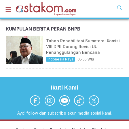
KUMPULAN BERITA PERAN BNPB
Tahap Rehabilitasi Sumatera: Komisi
VIII DPR Dorong Revisi UU
Penanggulangan Bencana
Indonesia Raya
05:55 WIB
Ikuti Kami
Ayo! follow dan subscribe akun media sosial kami.