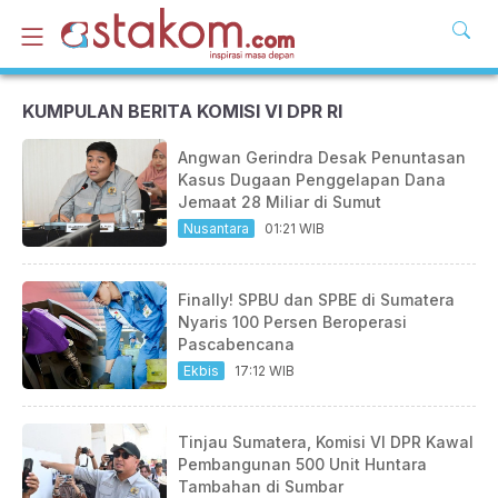
KUMPULAN BERITA KOMISI VI DPR RI
Angwan Gerindra Desak Penuntasan
Kasus Dugaan Penggelapan Dana
Jemaat 28 Miliar di Sumut
Nusantara
01:21 WIB
Finally! SPBU dan SPBE di Sumatera
Nyaris 100 Persen Beroperasi
Pascabencana
Ekbis
17:12 WIB
Tinjau Sumatera, Komisi VI DPR Kawal
Pembangunan 500 Unit Huntara
Tambahan di Sumbar