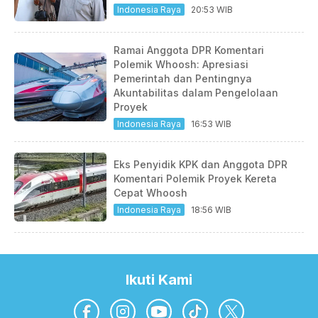
Indonesia Raya
20:53 WIB
Ramai Anggota DPR Komentari
Polemik Whoosh: Apresiasi
Pemerintah dan Pentingnya
Akuntabilitas dalam Pengelolaan
Proyek
Indonesia Raya
16:53 WIB
Eks Penyidik KPK dan Anggota DPR
Komentari Polemik Proyek Kereta
Cepat Whoosh
Indonesia Raya
18:56 WIB
Ikuti Kami