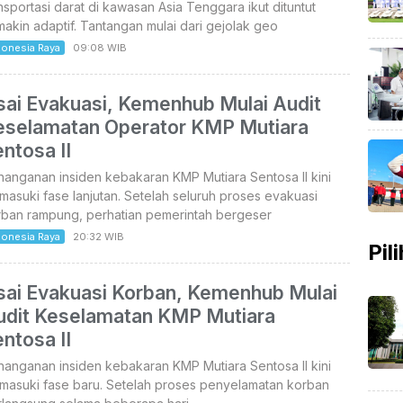
nsportasi darat di kawasan Asia Tenggara ikut dituntut
akin adaptif. Tantangan mulai dari gejolak geo
donesia Raya
09:08 WIB
sai Evakuasi, Kemenhub Mulai Audit
eselamatan Operator KMP Mutiara
ntosa II
anganan insiden kebakaran KMP Mutiara Sentosa II kini
asuki fase lanjutan. Setelah seluruh proses evakuasi
rban rampung, perhatian pemerintah bergeser
donesia Raya
20:32 WIB
Pil
sai Evakuasi Korban, Kemenhub Mulai
udit Keselamatan KMP Mutiara
ntosa II
anganan insiden kebakaran KMP Mutiara Sentosa II kini
masuki fase baru. Setelah proses penyelamatan korban