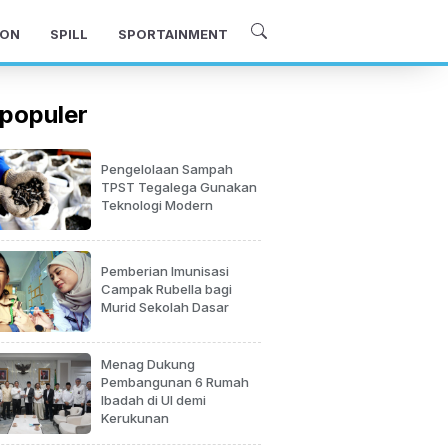
ON
SPILL
SPORTAINMENT
populer
Pengelolaan Sampah
TPST Tegalega Gunakan
Teknologi Modern
Pemberian Imunisasi
Campak Rubella bagi
Murid Sekolah Dasar
Menag Dukung
Pembangunan 6 Rumah
Ibadah di UI demi
Kerukunan