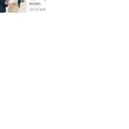
Anutin
20:02 WIB