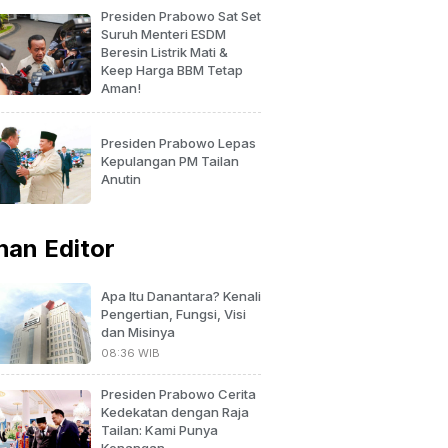
Presiden Prabowo Sat Set
Suruh Menteri ESDM
Beresin Listrik Mati &
Keep Harga BBM Tetap
Aman!
Presiden Prabowo Lepas
Kepulangan PM Tailan
Anutin
ihan Editor
Apa Itu Danantara? Kenali
Pengertian, Fungsi, Visi
dan Misinya
08:36 WIB
Presiden Prabowo Cerita
Kedekatan dengan Raja
Tailan: Kami Punya
Kenangan