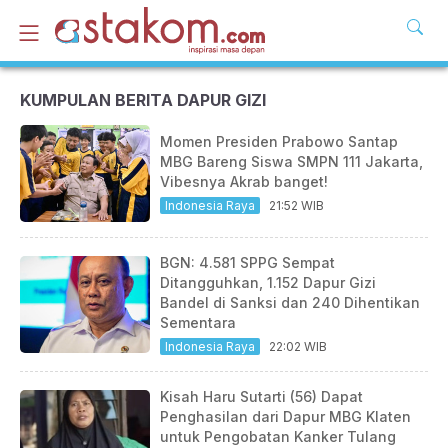
KUMPULAN BERITA DAPUR GIZI
Momen Presiden Prabowo Santap
MBG Bareng Siswa SMPN 111 Jakarta,
Vibesnya Akrab banget!
Indonesia Raya
21:52 WIB
BGN: 4.581 SPPG Sempat
Ditangguhkan, 1.152 Dapur Gizi
Bandel di Sanksi dan 240 Dihentikan
Sementara
Indonesia Raya
22:02 WIB
Kisah Haru Sutarti (56) Dapat
Penghasilan dari Dapur MBG Klaten
untuk Pengobatan Kanker Tulang