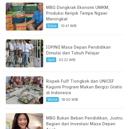
MBG Dongkrak Ekonomi UMKM,
Produksi Keripik Tempe Ngawi
Meningkat
Ekbis
10:41 WIB
[OPINI] Masa Depan Pendidikan
Dimulai dari Tubuh Pelajar
Spill
02:22 WIB
Rispek Full! Tiongkok dan UNICEF
Kagumi Program Makan Bergizi Gratis
di Indonesia
World
18:00 WIB
MBG Bukan Beban Pendidikan, Justru
Bagian dari Investasi Masa Depan