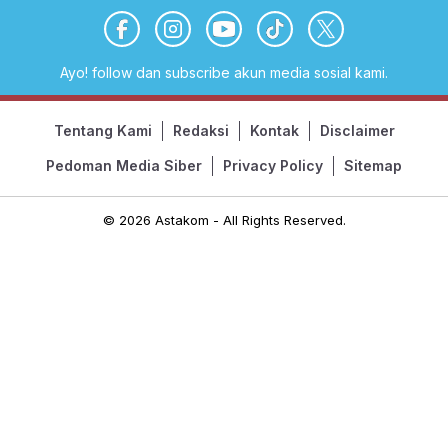
Ayo! follow dan subscribe akun media sosial kami.
Tentang Kami
Redaksi
Kontak
Disclaimer
Pedoman Media Siber
Privacy Policy
Sitemap
© 2026 Astakom - All Rights Reserved.