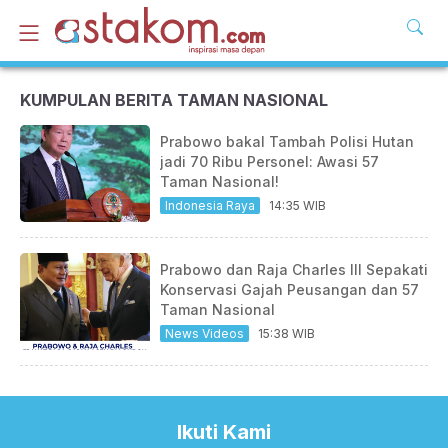
KUMPULAN BERITA TAMAN NASIONAL
Prabowo bakal Tambah Polisi Hutan
jadi 70 Ribu Personel: Awasi 57
Taman Nasional!
Indonesia Raya
14:35 WIB
Prabowo dan Raja Charles III Sepakati
Konservasi Gajah Peusangan dan 57
Taman Nasional
News Videos
15:38 WIB
Ikuti Kami