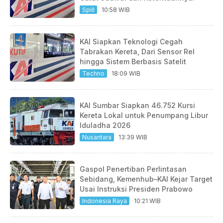
Spill
10:58 WIB
KAI Siapkan Teknologi Cegah
Tabrakan Kereta, Dari Sensor Rel
hingga Sistem Berbasis Satelit
Techno
18:09 WIB
KAI Sumbar Siapkan 46.752 Kursi
Kereta Lokal untuk Penumpang Libur
Iduladha 2026
Nusantara
13:39 WIB
Gaspol Penertiban Perlintasan
Sebidang, Kemenhub–KAI Kejar Target
Usai Instruksi Presiden Prabowo
Indonesia Raya
10:21 WIB