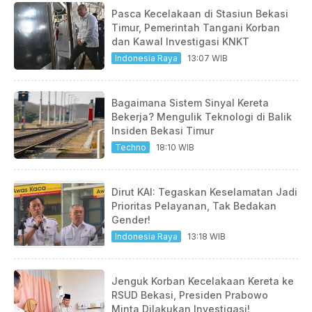
Pasca Kecelakaan di Stasiun Bekasi
Timur, Pemerintah Tangani Korban
dan Kawal Investigasi KNKT
Indonesia Raya
13:07 WIB
Bagaimana Sistem Sinyal Kereta
Bekerja? Mengulik Teknologi di Balik
Insiden Bekasi Timur
Techno
18:10 WIB
Dirut KAI: Tegaskan Keselamatan Jadi
Prioritas Pelayanan, Tak Bedakan
Gender!
Indonesia Raya
13:18 WIB
Jenguk Korban Kecelakaan Kereta ke
RSUD Bekasi, Presiden Prabowo
Minta Dilakukan Investigasi!