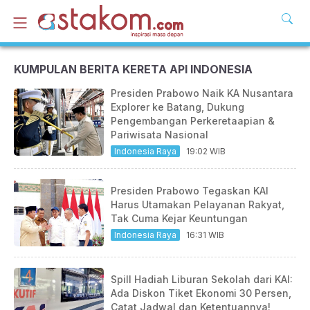
KUMPULAN BERITA KERETA API INDONESIA
Presiden Prabowo Naik KA Nusantara
Explorer ke Batang, Dukung
Pengembangan Perkeretaapian &
Pariwisata Nasional
Indonesia Raya
19:02 WIB
Presiden Prabowo Tegaskan KAI
Harus Utamakan Pelayanan Rakyat,
Tak Cuma Kejar Keuntungan
Indonesia Raya
16:31 WIB
Spill Hadiah Liburan Sekolah dari KAI:
Ada Diskon Tiket Ekonomi 30 Persen,
Catat Jadwal dan Ketentuannya!