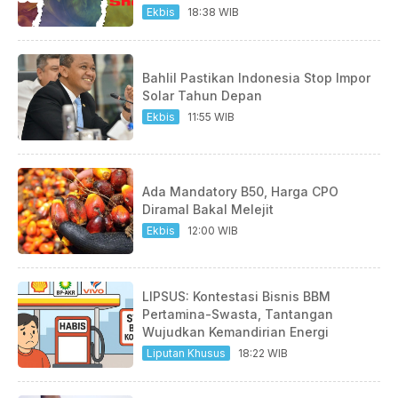
Ekbis
18:38 WIB
Bahlil Pastikan Indonesia Stop Impor
Solar Tahun Depan
Ekbis
11:55 WIB
Ada Mandatory B50, Harga CPO
Diramal Bakal Melejit
Ekbis
12:00 WIB
LIPSUS: Kontestasi Bisnis BBM
Pertamina-Swasta, Tantangan
Wujudkan Kemandirian Energi
Liputan Khusus
18:22 WIB