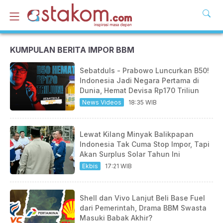
KUMPULAN BERITA IMPOR BBM
Sebatduls - Prabowo Luncurkan B50!
Indonesia Jadi Negara Pertama di
Dunia, Hemat Devisa Rp170 Triliun
News Videos
18:35 WIB
Lewat Kilang Minyak Balikpapan
Indonesia Tak Cuma Stop Impor, Tapi
Akan Surplus Solar Tahun Ini
Ekbis
17:21 WIB
Shell dan Vivo Lanjut Beli Base Fuel
dari Pemerintah, Drama BBM Swasta
Masuki Babak Akhir?