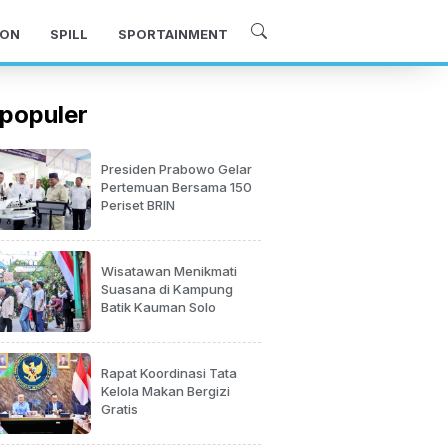
ON
SPILL
SPORTAINMENT
populer
Presiden Prabowo Gelar
Pertemuan Bersama 150
Periset BRIN
Wisatawan Menikmati
Suasana di Kampung
Batik Kauman Solo
Rapat Koordinasi Tata
Kelola Makan Bergizi
Gratis