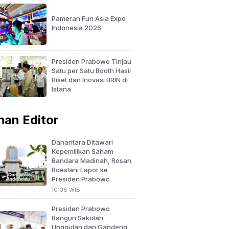
Pameran Fun Asia Expo
Indonesia 2026
Presiden Prabowo Tinjau
Satu per Satu Booth Hasil
Riset dan Inovasi BRIN di
Istana
ihan Editor
Danantara Ditawari
Kepemilikan Saham
Bandara Madinah, Rosan
Roeslani Lapor ke
Presiden Prabowo
10:08 WIB
Presiden Prabowo
Bangun Sekolah
Unggulan dan Gandeng