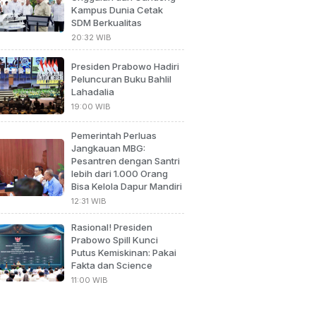
Kampus Dunia Cetak
SDM Berkualitas
20:32 WIB
Presiden Prabowo Hadiri
Peluncuran Buku Bahlil
Lahadalia
19:00 WIB
Pemerintah Perluas
Jangkauan MBG:
Pesantren dengan Santri
lebih dari 1.000 Orang
Bisa Kelola Dapur Mandiri
12:31 WIB
Rasional! Presiden
Prabowo Spill Kunci
Putus Kemiskinan: Pakai
Fakta dan Science
11:00 WIB