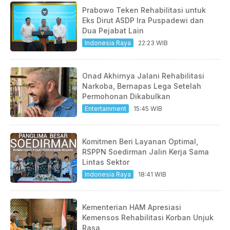
Prabowo Teken Rehabilitasi untuk
Eks Dirut ASDP Ira Puspadewi dan
Dua Pejabat Lain
Indonesia Raya
22:23 WIB
Onad Akhirnya Jalani Rehabilitasi
Narkoba, Bernapas Lega Setelah
Permohonan Dikabulkan
Entertainment
15:45 WIB
Komitmen Beri Layanan Optimal,
RSPPN Soedirman Jalin Kerja Sama
Lintas Sektor
Indonesia Raya
18:41 WIB
Kementerian HAM Apresiasi
Kemensos Rehabilitasi Korban Unjuk
Rasa