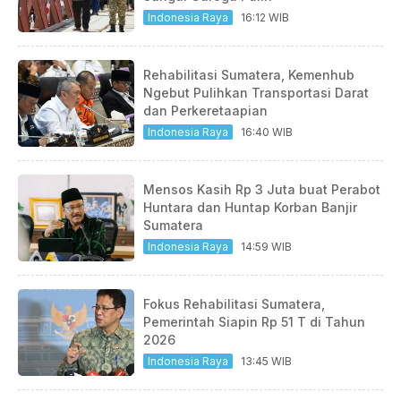
Indonesia Raya
16:12 WIB
Rehabilitasi Sumatera, Kemenhub
Ngebut Pulihkan Transportasi Darat
dan Perkeretaapian
Indonesia Raya
16:40 WIB
Mensos Kasih Rp 3 Juta buat Perabot
Huntara dan Huntap Korban Banjir
Sumatera
Indonesia Raya
14:59 WIB
Fokus Rehabilitasi Sumatera,
Pemerintah Siapin Rp 51 T di Tahun
2026
Indonesia Raya
13:45 WIB