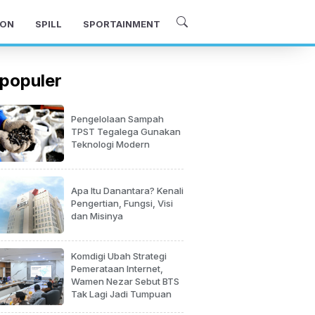
ON
SPILL
SPORTAINMENT
populer
Pengelolaan Sampah
TPST Tegalega Gunakan
Teknologi Modern
Apa Itu Danantara? Kenali
Pengertian, Fungsi, Visi
dan Misinya
Komdigi Ubah Strategi
Pemerataan Internet,
Wamen Nezar Sebut BTS
Tak Lagi Jadi Tumpuan