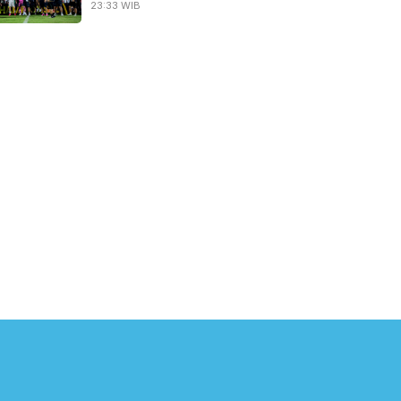
23:33 WIB