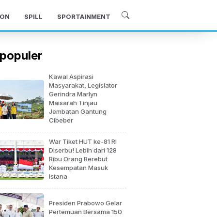
ON
SPILL
SPORTAINMENT
populer
Kawal Aspirasi
Masyarakat, Legislator
Gerindra Marlyn
Maisarah Tinjau
Jembatan Gantung
Cibeber
War Tiket HUT ke-81 RI
Diserbu! Lebih dari 128
Ribu Orang Berebut
Kesempatan Masuk
Istana
Presiden Prabowo Gelar
Pertemuan Bersama 150