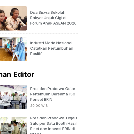
Dua Siswa Sekolah
Rakyat Unjuk Gigi di
Forum Anak ASEAN 2026
Industri Mode Nasional
Catatkan Pertumbuhan
Positif
ihan Editor
Presiden Prabowo Gelar
Pertemuan Bersama 150
Periset BRIN
20:00 WIB
Presiden Prabowo Tinjau
Satu per Satu Booth Hasil
Riset dan Inovasi BRIN di
Istana