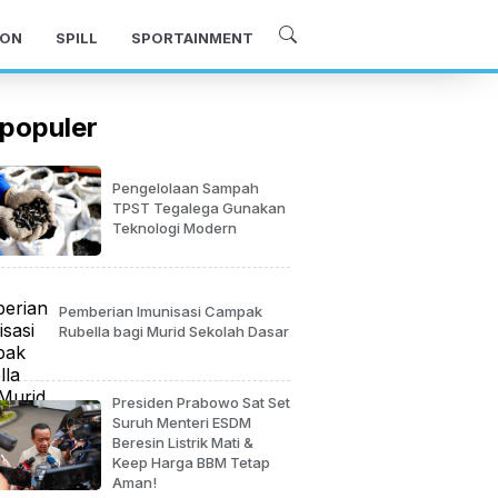
ON
SPILL
SPORTAINMENT
populer
Pengelolaan Sampah
TPST Tegalega Gunakan
Teknologi Modern
Pemberian Imunisasi Campak
Rubella bagi Murid Sekolah Dasar
Presiden Prabowo Sat Set
Suruh Menteri ESDM
Beresin Listrik Mati &
Keep Harga BBM Tetap
Aman!