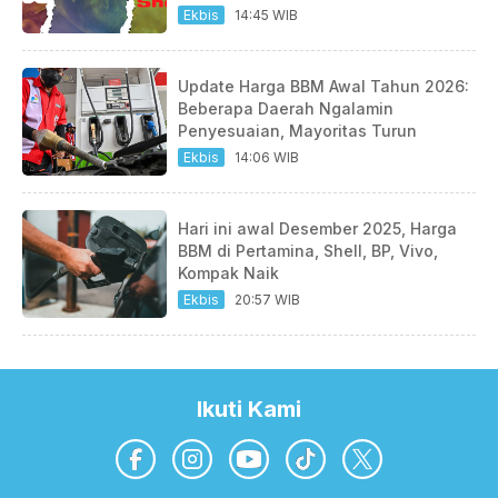
Ekbis
14:45 WIB
Update Harga BBM Awal Tahun 2026:
Beberapa Daerah Ngalamin
Penyesuaian, Mayoritas Turun
Ekbis
14:06 WIB
Hari ini awal Desember 2025, Harga
BBM di Pertamina, Shell, BP, Vivo,
Kompak Naik
Ekbis
20:57 WIB
Ikuti Kami