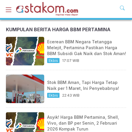
KUMPULAN BERITA HARGA BBM PERTAMINA
Ecerean BBM Negara Tetangga
Melejit, Pertamina Pastikan Harga
BBM Subsidi Gak Naik dan Stok Aman!
Ekbis
17:07 WIB
Stok BBM Aman, Tapi Harga Tetap
Naik per 1 Maret, Ini Penyebabnya!
Ekbis
22:43 WIB
Asyik! Harga BBM Pertamina, Shell,
Vivo, dan BP per Senin, 2 Februari
2026 Kompak Turun