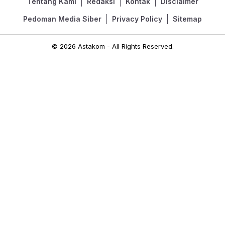
Tentang Kami
Redaksi
Kontak
Disclaimer
Pedoman Media Siber
Privacy Policy
Sitemap
© 2026 Astakom - All Rights Reserved.