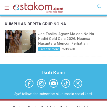
KUMPULAN BERITA GRUP NO NA
Joe Taslim, Agnez Mo dan No Na
Hadiri Gold Gala 2026: Nuansa
Nusantara Mencuri Perhatian
Entertainment
15:16 WIB
Ikuti Kami
Ayo! follow dan subscribe akun media sosial kami.