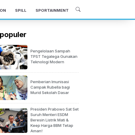
ON
SPILL
SPORTAINMENT
populer
Pengelolaan Sampah
TPST Tegalega Gunakan
Teknologi Modern
Pemberian Imunisasi
Campak Rubella bagi
Murid Sekolah Dasar
Presiden Prabowo Sat Set
Suruh Menteri ESDM
Beresin Listrik Mati &
Keep Harga BBM Tetap
Aman!