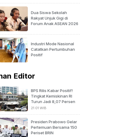
Dua Siswa Sekolah
Rakyat Unjuk Gigi di
Forum Anak ASEAN 2026
Industri Mode Nasional
Catatkan Pertumbuhan
Positif
ihan Editor
BPS Rilis Kabar Positif!
Tingkat Kemiskinan RI
Turun Jadi 8,07 Persen
21:01 WIB
Presiden Prabowo Gelar
Pertemuan Bersama 150
Periset BRIN