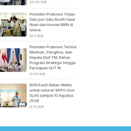
20:00 WIB
Presiden Prabowo Tinjau
Satu per Satu Booth Hasil
Riset dan Inovasi BRIN di
Istana
19:11 WIB
Presiden Prabowo Terima
Menhan, Panglima, dan
Kepala Staf TNI: Bahas
Program Strategis hingga
Persiapan HUT RI
17:09 WIB
BGN Kasih Batas Waktu
untuk seluruh SPPG Urus
SLHS sampai 10 Agustus
2026
15:15 WIB