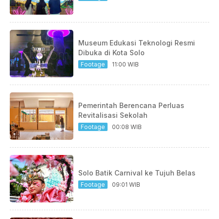
Museum Edukasi Teknologi Resmi
Dibuka di Kota Solo
Footage
11:00 WIB
Pemerintah Berencana Perluas
Revitalisasi Sekolah
Footage
00:08 WIB
Solo Batik Carnival ke Tujuh Belas
Footage
09:01 WIB