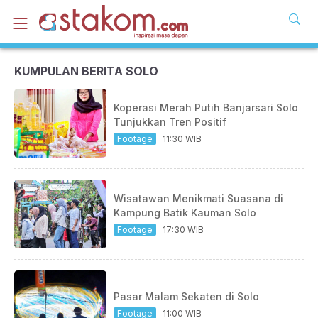
KUMPULAN BERITA SOLO
Koperasi Merah Putih Banjarsari Solo
Tunjukkan Tren Positif
Footage
11:30 WIB
Wisatawan Menikmati Suasana di
Kampung Batik Kauman Solo
Footage
17:30 WIB
Pasar Malam Sekaten di Solo
Footage
11:00 WIB