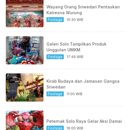
Wayang Orang Sriwedari Pentaskan
Katresna Wurung
Footage
10:30 WIB
Galeri Solo Tampilkan Produk
Unggulan UMKM
Footage
17:49 WIB
Kirab Budaya dan Jamasan Gangsa
Sriwedari
Footage
11:00 WIB
Peternak Solo Raya Gelar Aksi Damai
Footage
16:00 WIB