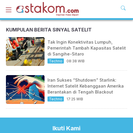
KUMPULAN BERITA SINYAL SATELIT
Tak Ingin Konektivitas Lumpuh,
Pemerintah Tambah Kapasitas Satelit
di Sangihe-Sitaro
Techno
08:38 WIB
Iran Sukses “Shutdown” Starlink:
Internet Satelit Kebanggaan Amerika
Berantakan di Tengah Blackout
Techno
17:25 WIB
Ikuti Kami