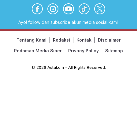
Ayo! follow dan subscribe akun media sosial kami.
Tentang Kami
Redaksi
Kontak
Disclaimer
Pedoman Media Siber
Privacy Policy
Sitemap
© 2026 Astakom - All Rights Reserved.