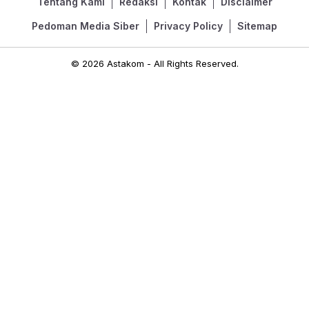
Tentang Kami
Redaksi
Kontak
Disclaimer
Pedoman Media Siber
Privacy Policy
Sitemap
© 2026 Astakom - All Rights Reserved.