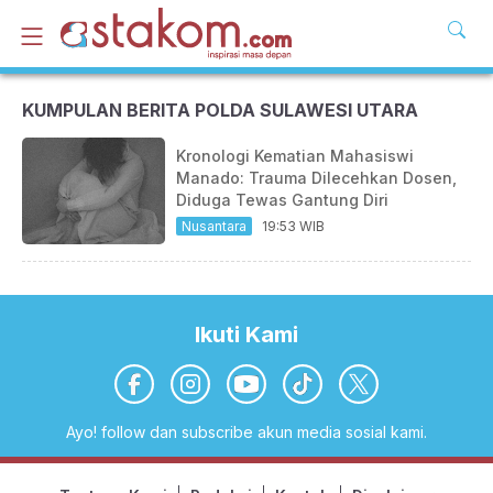
KUMPULAN BERITA POLDA SULAWESI UTARA
Kronologi Kematian Mahasiswi
Manado: Trauma Dilecehkan Dosen,
Diduga Tewas Gantung Diri
Nusantara
19:53 WIB
Ikuti Kami
Ayo! follow dan subscribe akun media sosial kami.