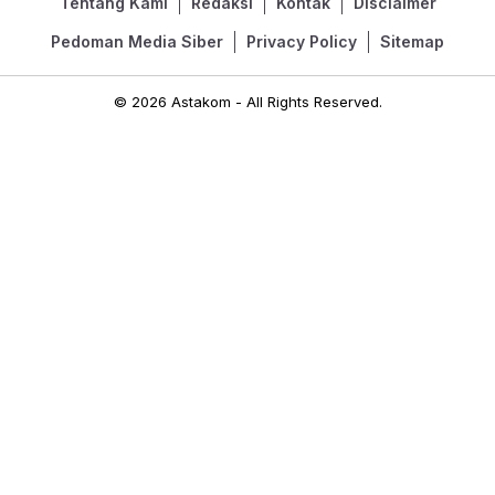
Tentang Kami
Redaksi
Kontak
Disclaimer
Pedoman Media Siber
Privacy Policy
Sitemap
© 2026 Astakom - All Rights Reserved.