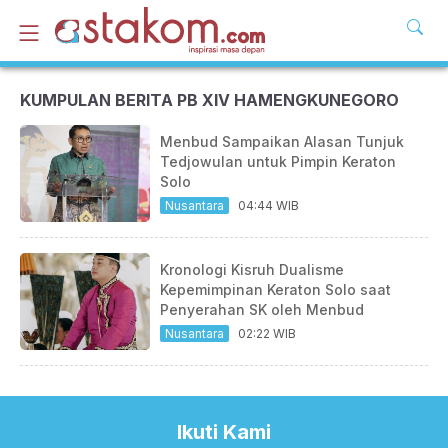
KUMPULAN BERITA PB XIV HAMENGKUNEGORO
Menbud Sampaikan Alasan Tunjuk
Tedjowulan untuk Pimpin Keraton
Solo
Nusantara
04:44 WIB
Kronologi Kisruh Dualisme
Kepemimpinan Keraton Solo saat
Penyerahan SK oleh Menbud
Nusantara
02:22 WIB
Ikuti Kami