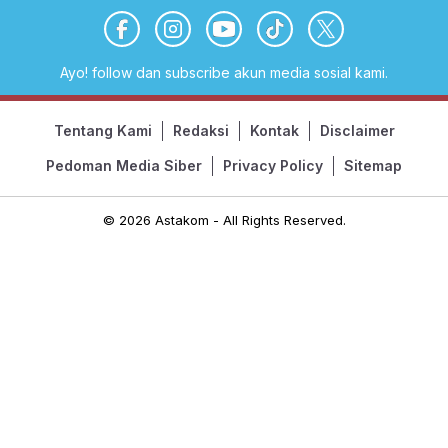
Ayo! follow dan subscribe akun media sosial kami.
Tentang Kami
Redaksi
Kontak
Disclaimer
Pedoman Media Siber
Privacy Policy
Sitemap
© 2026 Astakom - All Rights Reserved.