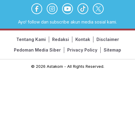
Ayo! follow dan subscribe akun media sosial kami.
Tentang Kami
Redaksi
Kontak
Disclaimer
Pedoman Media Siber
Privacy Policy
Sitemap
© 2026 Astakom - All Rights Reserved.