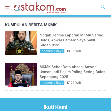
KUMPULAN BERITA MKMK
Nggak Terima Laporan MKMK Sering
Bolos, Anwar Usman: Saya Sakit
Sudah Izin!
Indonesia Raya
18:36 WIB
MKMK Sebar Data Absen: Anwar
Usman jadi Hakim Paling Sering Bolos
Sepanjang 2025
Indonesia Raya
17:07 WIB
Ikuti Kami