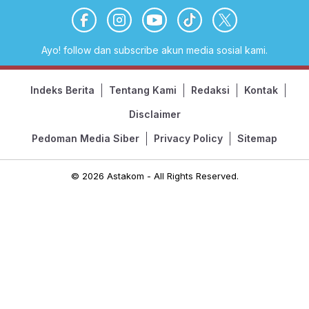
Ayo! follow dan subscribe akun media sosial kami.
Indeks Berita
Tentang Kami
Redaksi
Kontak
Disclaimer
Pedoman Media Siber
Privacy Policy
Sitemap
© 2026 Astakom - All Rights Reserved.