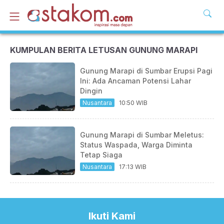
KUMPULAN BERITA LETUSAN GUNUNG MARAPI
Gunung Marapi di Sumbar Erupsi Pagi
Ini: Ada Ancaman Potensi Lahar
Dingin
Nusantara
10:50 WIB
Gunung Marapi di Sumbar Meletus:
Status Waspada, Warga Diminta
Tetap Siaga
Nusantara
17:13 WIB
Ikuti Kami