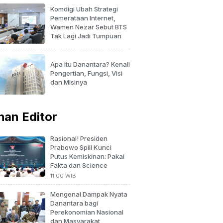
Komdigi Ubah Strategi
Pemerataan Internet,
Wamen Nezar Sebut BTS
Tak Lagi Jadi Tumpuan
Apa Itu Danantara? Kenali
Pengertian, Fungsi, Visi
dan Misinya
ihan Editor
Rasional! Presiden
Prabowo Spill Kunci
Putus Kemiskinan: Pakai
Fakta dan Science
11:00 WIB
Mengenal Dampak Nyata
Danantara bagi
Perekonomian Nasional
dan Masyarakat