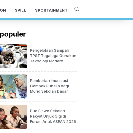
ON
SPILL
SPORTAINMENT
populer
Pengelolaan Sampah
TPST Tegalega Gunakan
Teknologi Modern
Pemberian Imunisasi
Campak Rubella bagi
Murid Sekolah Dasar
Dua Siswa Sekolah
Rakyat Unjuk Gigi di
Forum Anak ASEAN 2026