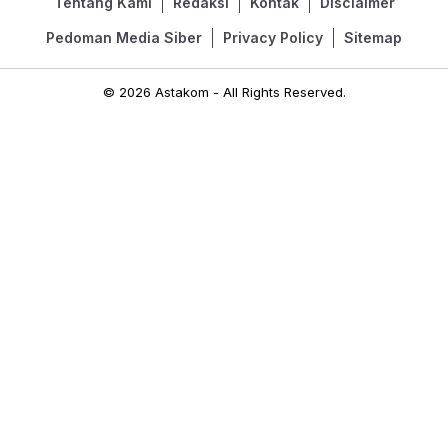
Tentang Kami
Redaksi
Kontak
Disclaimer
Pedoman Media Siber
Privacy Policy
Sitemap
© 2026 Astakom - All Rights Reserved.