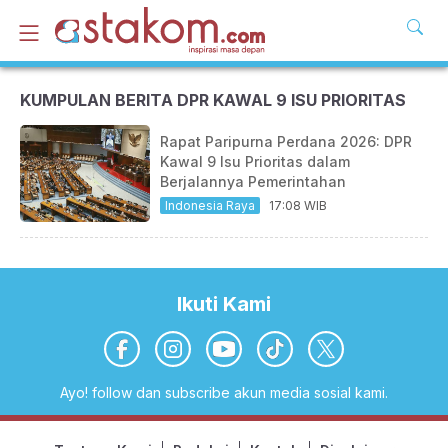
KUMPULAN BERITA DPR KAWAL 9 ISU PRIORITAS
Rapat Paripurna Perdana 2026: DPR
Kawal 9 Isu Prioritas dalam
Berjalannya Pemerintahan
Indonesia Raya
17:08 WIB
Ikuti Kami
Ayo! follow dan subscribe akun media sosial kami.