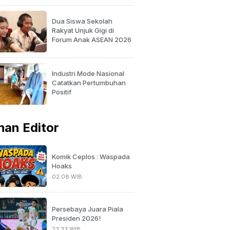
Dua Siswa Sekolah
Rakyat Unjuk Gigi di
Forum Anak ASEAN 2026
Industri Mode Nasional
Catatkan Pertumbuhan
Positif
ihan Editor
Komik Ceplos : Waspada
Hoaks
02:08 WIB
Persebaya Juara Piala
Presiden 2026!
23:33 WIB