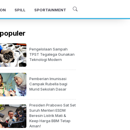
ON
SPILL
SPORTAINMENT
populer
Pengelolaan Sampah
TPST Tegalega Gunakan
Teknologi Modern
Pemberian Imunisasi
Campak Rubella bagi
Murid Sekolah Dasar
Presiden Prabowo Sat Set
Suruh Menteri ESDM
Beresin Listrik Mati &
Keep Harga BBM Tetap
Aman!