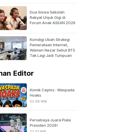
Dua Siswa Sekolah
Rakyat Unjuk Gigi di
Forum Anak ASEAN 2026
Komdigi Ubah Strategi
Pemerataan Internet,
Wamen Nezar Sebut BTS
Tak Lagi Jadi Tumpuan
ihan Editor
Komik Ceplos : Waspada
Hoaks
02:08 WIB
Persebaya Juara Piala
Presiden 2026!
23:33 WIB