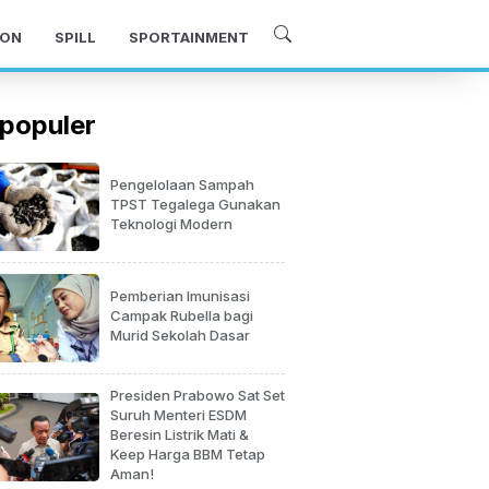
ON
SPILL
SPORTAINMENT
populer
Pengelolaan Sampah
TPST Tegalega Gunakan
Teknologi Modern
Pemberian Imunisasi
Campak Rubella bagi
Murid Sekolah Dasar
Presiden Prabowo Sat Set
Suruh Menteri ESDM
Beresin Listrik Mati &
Keep Harga BBM Tetap
Aman!