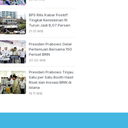
BPS Rilis Kabar Positif!
Tingkat Kemiskinan RI
Turun Jadi 8,07 Persen
21:01 WIB
Presiden Prabowo Gelar
Pertemuan Bersama 150
Periset BRIN
20:00 WIB
Presiden Prabowo Tinjau
Satu per Satu Booth Hasil
Riset dan Inovasi BRIN di
Istana
19:11 WIB