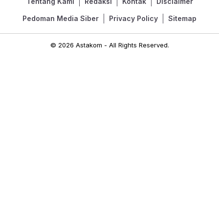
Tentang Kami
Redaksi
Kontak
Disclaimer
Pedoman Media Siber
Privacy Policy
Sitemap
© 2026 Astakom - All Rights Reserved.