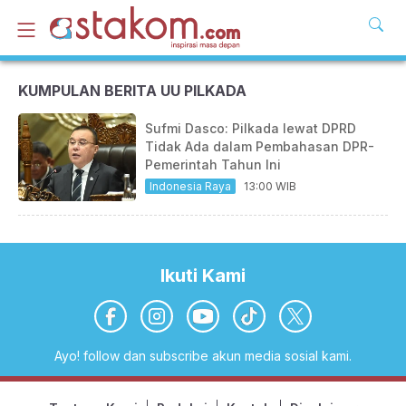
KUMPULAN BERITA UU PILKADA
Sufmi Dasco: Pilkada lewat DPRD
Tidak Ada dalam Pembahasan DPR-
Pemerintah Tahun Ini
Indonesia Raya
13:00 WIB
Ikuti Kami
Ayo! follow dan subscribe akun media sosial kami.