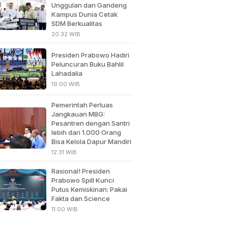
Unggulan dan Gandeng
Kampus Dunia Cetak
SDM Berkualitas
20:32 WIB
Presiden Prabowo Hadiri
Peluncuran Buku Bahlil
Lahadalia
19:00 WIB
Pemerintah Perluas
Jangkauan MBG:
Pesantren dengan Santri
lebih dari 1.000 Orang
Bisa Kelola Dapur Mandiri
12:31 WIB
Rasional! Presiden
Prabowo Spill Kunci
Putus Kemiskinan: Pakai
Fakta dan Science
11:00 WIB