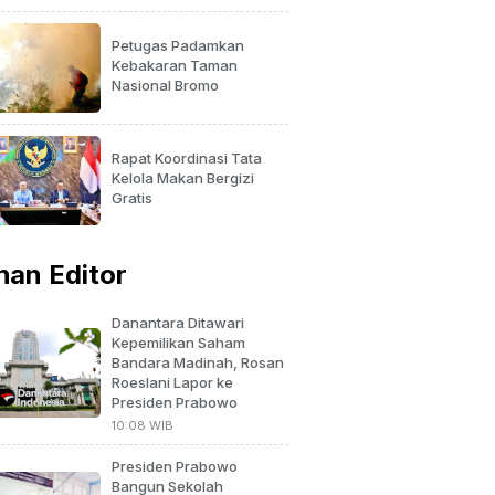
Petugas Padamkan
Kebakaran Taman
Nasional Bromo
Rapat Koordinasi Tata
Kelola Makan Bergizi
Gratis
ihan Editor
Danantara Ditawari
Kepemilikan Saham
Bandara Madinah, Rosan
Roeslani Lapor ke
Presiden Prabowo
10:08 WIB
Presiden Prabowo
Bangun Sekolah