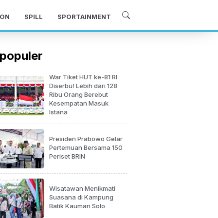
ON
SPILL
SPORTAINMENT
populer
War Tiket HUT ke-81 RI
Diserbu! Lebih dari 128
Ribu Orang Berebut
Kesempatan Masuk
Istana
Presiden Prabowo Gelar
Pertemuan Bersama 150
Periset BRIN
Wisatawan Menikmati
Suasana di Kampung
Batik Kauman Solo