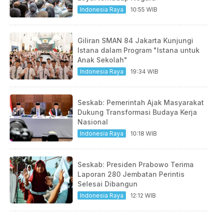
Indonesia Raya
10:55 WIB
Giliran SMAN 84 Jakarta Kunjungi
Istana dalam Program "Istana untuk
Anak Sekolah"
Indonesia Raya
19:34 WIB
Seskab: Pemerintah Ajak Masyarakat
Dukung Transformasi Budaya Kerja
Nasional
Indonesia Raya
10:18 WIB
Seskab: Presiden Prabowo Terima
Laporan 280 Jembatan Perintis
Selesai Dibangun
Indonesia Raya
12:12 WIB