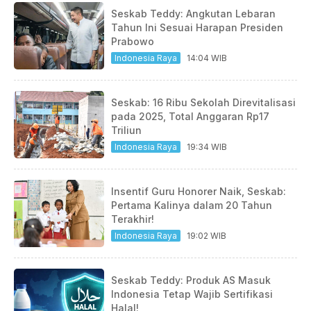
Seskab Teddy: Angkutan Lebaran
Tahun Ini Sesuai Harapan Presiden
Prabowo
Indonesia Raya
14:04 WIB
Seskab: 16 Ribu Sekolah Direvitalisasi
pada 2025, Total Anggaran Rp17
Triliun
Indonesia Raya
19:34 WIB
Insentif Guru Honorer Naik, Seskab:
Pertama Kalinya dalam 20 Tahun
Terakhir!
Indonesia Raya
19:02 WIB
Seskab Teddy: Produk AS Masuk
Indonesia Tetap Wajib Sertifikasi
Halal!