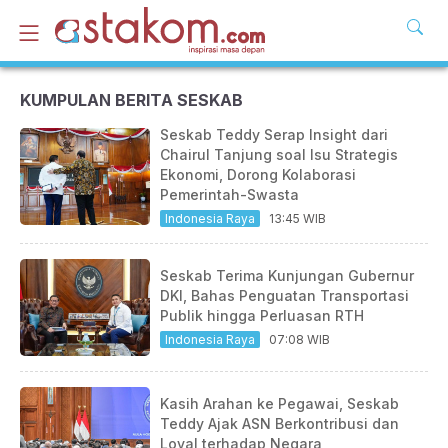
KUMPULAN BERITA SESKAB
Seskab Teddy Serap Insight dari
Chairul Tanjung soal Isu Strategis
Ekonomi, Dorong Kolaborasi
Pemerintah-Swasta
Indonesia Raya
13:45 WIB
Seskab Terima Kunjungan Gubernur
DKI, Bahas Penguatan Transportasi
Publik hingga Perluasan RTH
Indonesia Raya
07:08 WIB
Kasih Arahan ke Pegawai, Seskab
Teddy Ajak ASN Berkontribusi dan
Loyal terhadap Negara