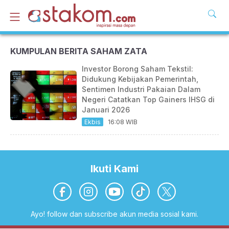
KUMPULAN BERITA SAHAM ZATA
Investor Borong Saham Tekstil:
Didukung Kebijakan Pemerintah,
Sentimen Industri Pakaian Dalam
Negeri Catatkan Top Gainers IHSG di
Januari 2026
Ekbis
16:08 WIB
Ikuti Kami
Ayo! follow dan subscribe akun media sosial kami.