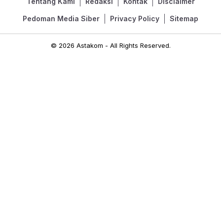
Tentang Kami
Redaksi
Kontak
Disclaimer
Pedoman Media Siber
Privacy Policy
Sitemap
© 2026 Astakom - All Rights Reserved.