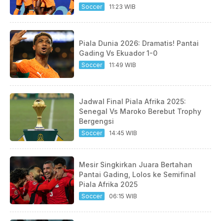
Soccer
11:23 WIB
Piala Dunia 2026: Dramatis! Pantai
Gading Vs Ekuador 1-0
Soccer
11:49 WIB
Jadwal Final Piala Afrika 2025:
Senegal Vs Maroko Berebut Trophy
Bergengsi
Soccer
14:45 WIB
Mesir Singkirkan Juara Bertahan
Pantai Gading, Lolos ke Semifinal
Piala Afrika 2025
Soccer
06:15 WIB