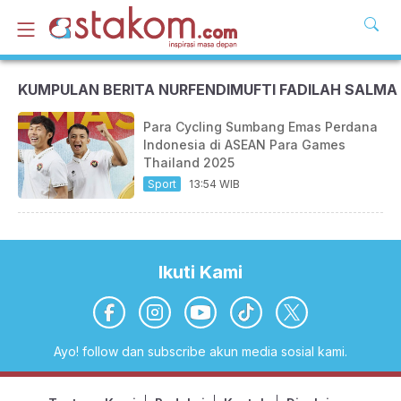
KUMPULAN BERITA NURFENDIMUFTI FADILAH SALMA
Para Cycling Sumbang Emas Perdana
Indonesia di ASEAN Para Games
Thailand 2025
Sport
13:54 WIB
Ikuti Kami
Ayo! follow dan subscribe akun media sosial kami.