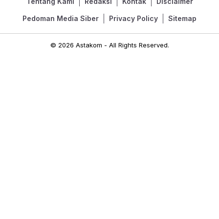
Tentang Kami
Redaksi
Kontak
Disclaimer
Pedoman Media Siber
Privacy Policy
Sitemap
© 2026 Astakom - All Rights Reserved.