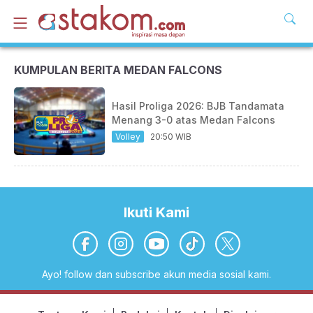
KUMPULAN BERITA MEDAN FALCONS
Hasil Proliga 2026: BJB Tandamata
Menang 3-0 atas Medan Falcons
Volley
20:50 WIB
Ikuti Kami
Ayo! follow dan subscribe akun media sosial kami.