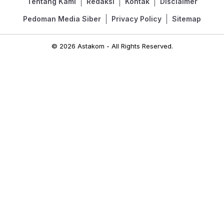
Tentang Kami
Redaksi
Kontak
Disclaimer
Pedoman Media Siber
Privacy Policy
Sitemap
© 2026 Astakom - All Rights Reserved.