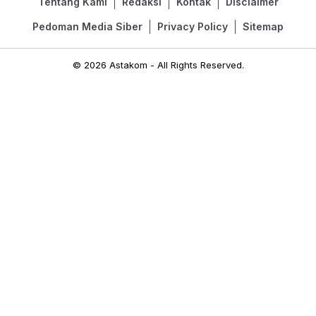
Tentang Kami
Redaksi
Kontak
Disclaimer
Pedoman Media Siber
Privacy Policy
Sitemap
© 2026 Astakom - All Rights Reserved.