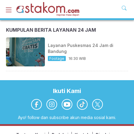
KUMPULAN BERITA LAYANAN 24 JAM
Layanan Puskesmas 24 Jam di
Bandung
Footage
16:30 WIB
Ikuti Kami
Ayo! follow dan subscribe akun media sosial kami.